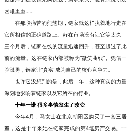
困难重重……
在那段痛苦的煎熬期，链家就这样执着地行走在
它所相信的正确道路上。好在市场没有让它等太久，
三个月后，链家在线的流量迅速回升，甚至超过了此
前的流量。这在链家内部被称为“微笑曲线”。凭借一
腔孤勇，链家让“真实”成为自己的核心竞争力。
也许它没想到的是，此后十年，这种真实的力量
深刻地影响着链家以及它所在的行业。
十年一诺 很多事情发生了改变
今年4月，马女士在北京朝阳区购买了一套三居
室，这是十年来她在链家完成的第4笔房产交易。十