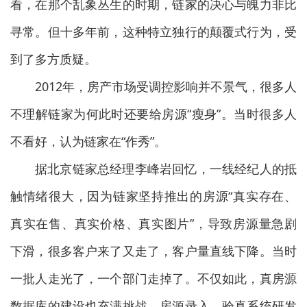
看，在那个乱象丛生的时期，链家的决心与魄力非比
寻常。但十多年前，这种特立独行的颠覆式行为，受
到了多方质疑。
2012年，房产市场受调控影响并不景气，很多人
不理解链家为何此时还要给房源“瘦身”。当时很多人
不看好，认为链家在“作秀”。
据北京链家总经理李峰岩回忆，一线经纪人的抵
触情绪很大，因为链家坚持推出的房源“真实存在、
真实在售、真实价格、真实图片”，导致房源量急剧
下滑，很多客户来了又走了，客户量直线下降。当时
一批人走光了，一个部门走掉了。不仅如此，真房源
数据库的建设也充满挑战，房源录入、验真系统研发