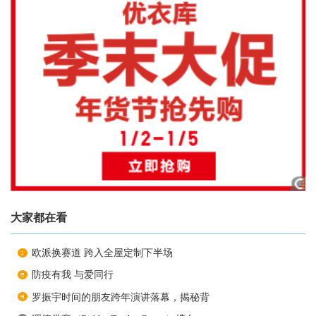
大家都在看
欧派换赛道 跨入全屋定制下半场
防疫有我 与爱同行
罗振宇时间的朋友跨年演讲落幕，揭秘背