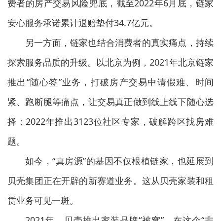
费者的房产交易风险兜底，截至2022年6月底，链家
安心服务承诺累计退赔垫付34.7亿元。
另一方面，链家也结合消费者的真实痛点，持续
探索服务品质的升级。以北京为例，2021年北京链家
推出“随心签”业务，打破房产交易中请假难、时间
紧、跑断腿等痛点，让交易真正做到线上线下随心选
择；2022年推出3123位社区专家，破解跨区找房难
题。
如今，“真房源”的基因不仅根植链家，也延展到
贝壳集团正在开辟的新赛道业务。这从贝壳家装和租
赁业务可见一斑。
2021年，贝壳推出家装品牌“被窝”。在这个“非