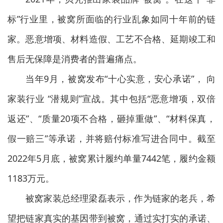
标”行业里，被窝所面临的行业乱象如同十年前的链
家。恶意增项、材料造假、工艺不合格、延期竣工和
售后无保障是消费者的普遍痛点。
当年9月，被窝发布“十心实意，安心承诺”， 向
家装行业 “潜规则”宣战。其中包括“恶意增项，双倍
返还”、“质量20项不合格，砸掉重做”、“材料保真，
假一赔三”等承诺，并将赔付标准写进合同中。截至
2022年5月底，被窝累计履约单量7442笔，履约金额
1183万元。
被窝家装总经理梁磊表示，作为链家的老兵，希
望把链家真实的基因带到被窝，通过实打实的承诺、