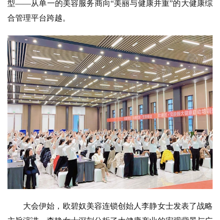
型——从单一的美容服务商向“美丽与健康并重”的大健康综
合管理平台跨越。
大会伊始，欧碧奴美容连锁创始人李静女士发表了战略